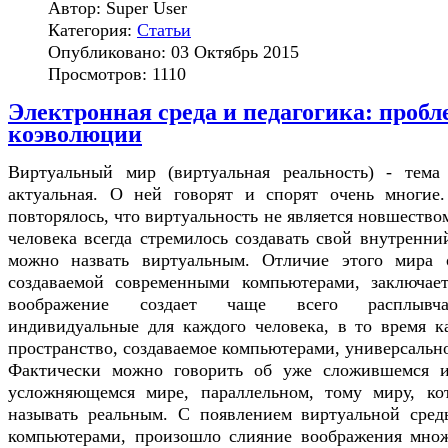
Автор:
Super User
Категория:
Статьи
Опубликовано: 03 Октябрь 2015
Просмотров: 1110
Электронная среда и педагогика: проб
коэволюции
Виртуальный мир (виртуальная реальность) - тема 
актуальная. О ней говорят и спорят очень многие.
повторялось, что виртуальность не является новшеств
человека всегда стремилось создавать свой внутренни
можно назвать виртуальным. Отличие этого мира о
создаваемой современными компьютерами, заключает
воображение создает чаще всего расплывча
индивидуальные для каждого человека, в то время к
пространство, создаваемое компьютерами, универсальн
Фактически можно говорить об уже сложившемся и
усложняющемся мире, параллельном, тому миру, ко
называть реальным. С появлением виртуальной сред
компьютерами, произошло слияние воображения множ