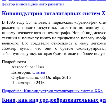
фактор инновационного развития
Киноиндустрия тоталитарных систем 
В 1895 году 35 человек в парижском «Гран-кафе» ста
рождения нового искусства, заплатив по одному фр
никому неизвестного синематографа. Новый вид искусс
техники и поначалу ничто не предвещало новому изобр
великого. Его создатели относились к нему легком
Люмьер думал, что они с братом сконструирова
забавную игрушку, которая будет в моде не более полуг
Подробности
Автор:
Super User
Категория:
Статьи
Опубликовано: 03 Октябрь 2015
Просмотров: 2416
Подробнее: Киноиндустрия тоталитарных систем XXв
Кино, как вид средообразовательных д