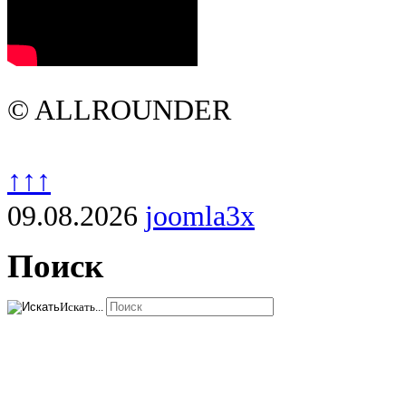
© ALLROUNDER
↑↑↑
09.08.2026
joomla3x
Поиск
Искать...