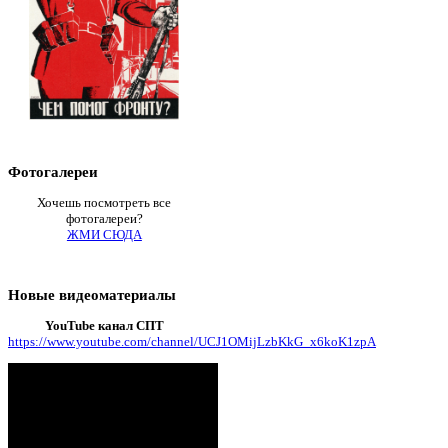
Фотогалереи
Хочешь посмотреть все
фотогалереи?
ЖМИ СЮДА
Новые видеоматериалы
YouTube канал СПТ
https://www.youtube.com/channel/UCJ1OMijLzbKkG_x6koK1zpA