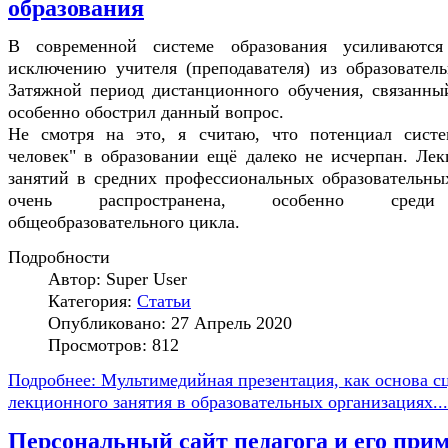
образования
В современной системе образования усиливаютс
исключению учителя (преподавателя) из образователь
Затяжной период дистанционного обучения, связанны
особенно обострил данный вопрос.
Не смотря на это, я считаю, что потенциал систе
человек" в образовании ещё далеко не исчерпан. Ле
занятий в средних профессиональных образовательны
очень распространена, особенно среди
общеобразовательного цикла.
Подробности
Автор:
Super User
Категория:
Статьи
Опубликовано: 27 Апрель 2020
Просмотров: 812
Подробнее: Мультимедийная презентация, как основа с
лекционного занятия в образовательных организациях...
Персональный сайт педагога и его при