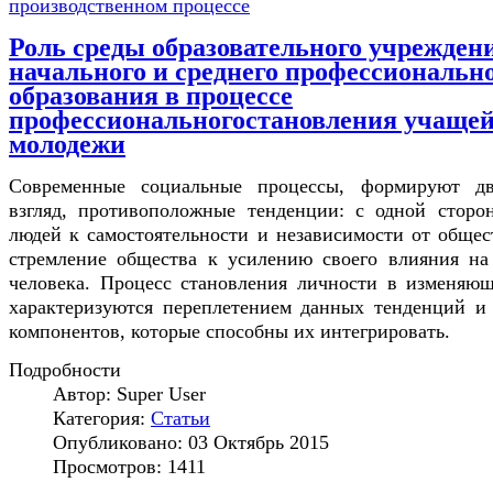
производственном процессе
Роль среды образовательного учрежден
начального и среднего профессиональн
образования в процессе
профессиональногостановления учаще
молодежи
Современные социальные процессы, формируют д
взгляд, противоположные тенденции: с одной сторо
людей к самостоятельности и независимости от общест
стремление общества к усилению своего влияния на
человека. Процесс становления личности в изменяю
характеризуются переплетением данных тенденций и
компонентов, которые способны их интегрировать.
Подробности
Автор:
Super User
Категория:
Статьи
Опубликовано: 03 Октябрь 2015
Просмотров: 1411