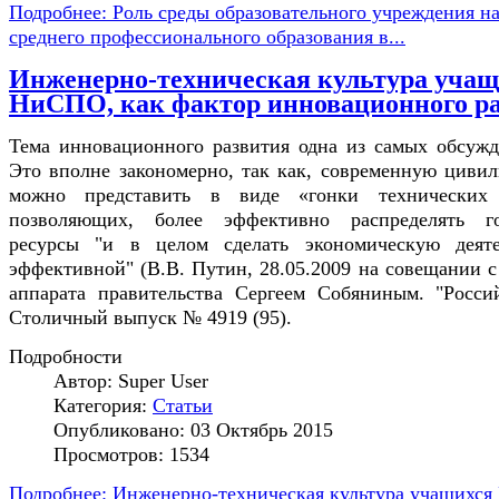
Подробнее: Роль среды образовательного учреждения на
среднего профессионального образования в...
Инженерно-техническая культура учащ
НиСПО, как фактор инновационного р
Тема инновационного развития одна из самых обсужд
Это вполне закономерно, так как, современную циви
можно представить в виде «гонки технических 
позволяющих, более эффективно распределять го
ресурсы "и в целом сделать экономическую деяте
эффективной" (В.В. Путин, 28.05.2009 на совещании с
аппарата правительства Сергеем Собяниным. "Россий
Столичный выпуск № 4919 (95).
Подробности
Автор:
Super User
Категория:
Статьи
Опубликовано: 03 Октябрь 2015
Просмотров: 1534
Подробнее: Инженерно-техническая культура учащихся