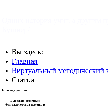
УРОК ИСТОРИИ
Одних история учит, а другим п
Кушнер/
Вы здесь:
Главная
Виртуальный методический 
Статьи
Благодарность
Выражаю огромную
благодарность за помощь в