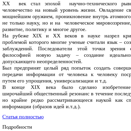
XX век стал эпохой научно-технического рывк
человечество на новый уровень жизни. Овладение св
мощнейшим оружием, проникновение внутрь атомного
не только науку, но и на человеческое мировоззрение
развитие, политику и многое другое.
На рубеже XIX и XX веков в науке назрел криз
проблемой которого многие ученые считали язык – с
заблуждений. Последователи этой точки зрения 
философией новую задачу – создание идеально
допускающего неопределенностей.
Был предпринят целый ряд попыток создать соверш
передачи информации от человека к человеку поср
путем его упрощения, универсализации и т.д.
В конце XIX века было сделано изобретение
широчайший общественный резонанс в течение послед
но крайне редко рассматривающееся наукой как сп
информации (образов идей и.т.д.).
Статья полностью
Подробности