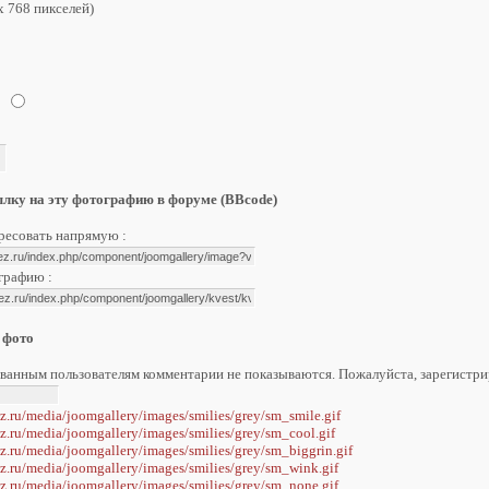
x 768 пикселей)
ылку на эту фотографию в форуме (BBcode)
есовать напрямую :
графию :
 фото
ванным пользователям комментарии не показываются. Пожалуйста, зарегистрир