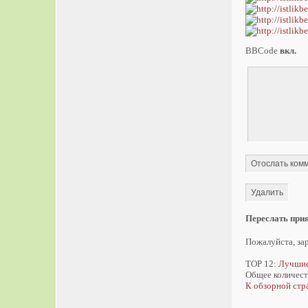
BBCode
вкл.
Переслать при
Пожалуйста, зар
TOP 12:
Лучшие
Общее количест
К обзорной стр