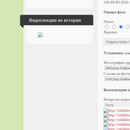
246.69 Кб (926 
Оценка фото
Видеолекции по истории
Плохо
Хорошо
Установить сс
Фотографию адр
Ссылка на фото
Комментарии к
Незарегистриро