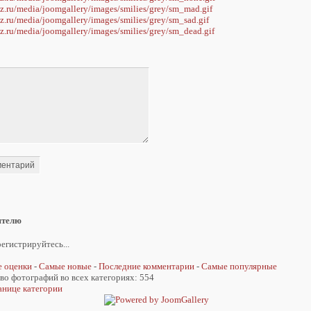
ятелю
егистрируйтесь...
 оценки
-
Самые новые
-
Последние комментарии
-
Самые популярные
во фотографий во всех категориях: 554
анице категории