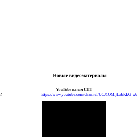
Новые видеоматериалы
YouTube канал СПТ
_2
https://www.youtube.com/channel/UCJ1OMijLzbKkG_