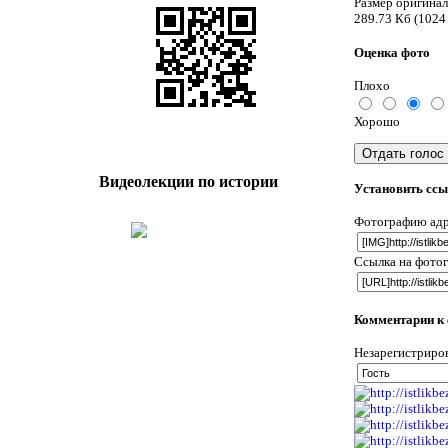
Размер оригинал
289.73 Кб (1024
Оценка фото
Плохо
Хорошо
Видеолекции по истории
Установить ссы
Фотографию адр
Ссылка на фото
Комментарии к
Незарегистриров