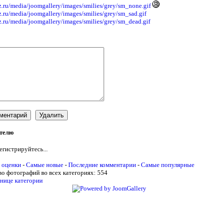
ятелю
егистрируйтесь...
 оценки
-
Самые новые
-
Последние комментарии
-
Самые популярные
о фотографий во всех категориях: 554
нице категории