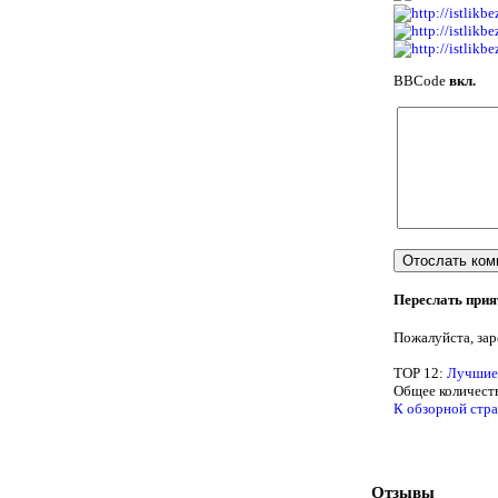
BBCode
вкл.
Переслать при
Пожалуйста, зар
TOP 12:
Лучшие
Общее количеств
К обзорной стра
Отзывы