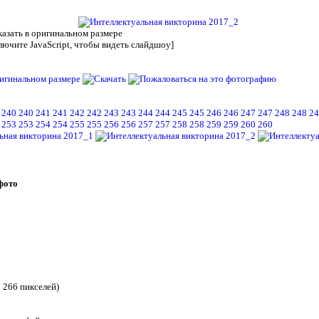
лючите JavaScript, чтобы видеть слайдшоу]
240
240
241
241
242
242
243
243
244
244
245
245
246
246
247
247
248
248
2
253
253
254
254
255
255
256
256
257
257
258
258
259
259
260
260
фото
x 266 пикселей)