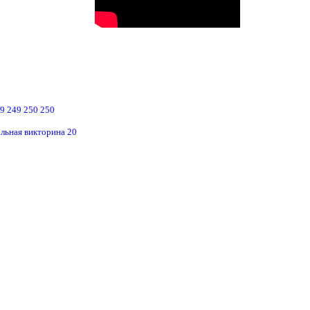
49
249
250
250