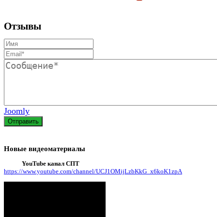
Отзывы
Joomly
Отправить
Новые видеоматериалы
YouTube канал СПТ
https://www.youtube.com/channel/UCJ1OMijLzbKkG_x6koK1zpA