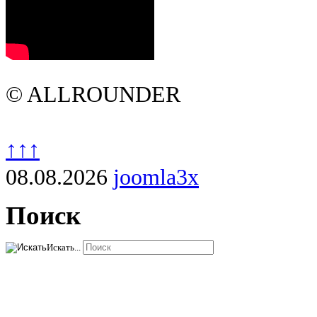
© ALLROUNDER
↑↑↑
08.08.2026
joomla3x
Поиск
Искать...